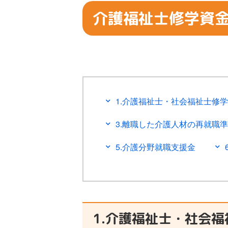
介護福祉士修学資
1.介護福祉士・社会福祉士修
3.離職した介護人材の再就職
5.介護分野就職支援金
1.介護福祉士・社会