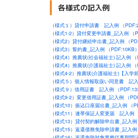
各様式の記入例
（様式１）貸付申請書 記入例 （PDF:2
（様式1-2）貸付変更申請書_記入例 （PD
（様式2）貸付継続申出書_記入例 （PDF:
（様式3）誓約書_記入例 （PDF:10KB
（様式4）推薦状(社会福祉士) 記入例 （PD
（様式4）推薦状(介護福祉士) 記入例 （PD
（様式4-2）推薦状(介護福祉士)【入学前
（様式５）個人情報取扱い同意書 記入例 
（様式９）借用証書 記入例 （PDF:13
（様式9-2）変更借用証書_記入例 （PDF
（様式10）振込口座届出書_記入例 （PDF
（様式11）連帯保証人変更届 記入例 （P
（様式13）貸付契約解除申出書_記入例 （
（様式15）返還債務免除申請書_記入例 （
（様式16）返還免除対象業務従事期間証明書