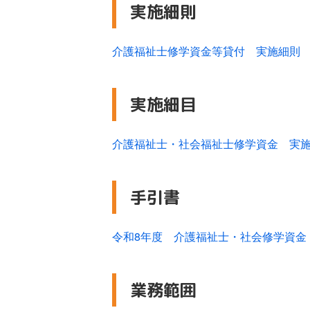
実施細則
介護福祉士修学資金等貸付 実施細則 （PD
実施細目
介護福祉士・社会福祉士修学資金 実施細目
手引書
令和8年度 介護福祉士・社会修学資金 手
業務範囲