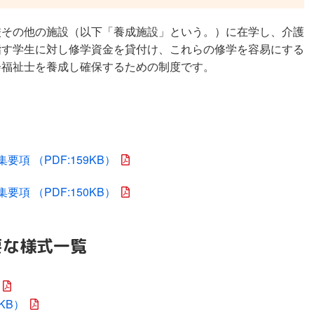
校その他の施設（以下「養成施設」という。）に在学し、介護
指す学生に対し修学資金を貸付け、これらの修学を容易にする
会福祉士を養成し確保するための制度です。
項 （PDF:159KB）
項 （PDF:150KB）
要な様式一覧
KB）