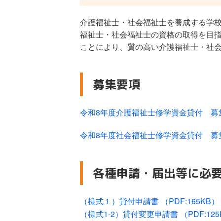
介護福祉士・社会福祉士を養成する学
福祉士・社会福祉士の資格の取得を目
ことにより、質の高い介護福祉士・社
募集要項
令和8年度介護福祉士修学資金貸付 募集要
令和8年度社会福祉士修学資金貸付 募集要
各種申請・届出等に必
（様式１）貸付申請書 （PDF:165KB）
（様式1-2）貸付変更申請書 （PDF:125