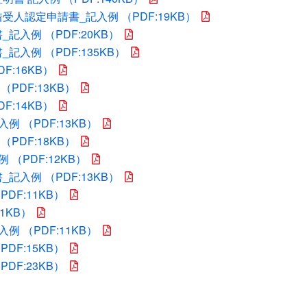
人認定申請書_記入例 （PDF:19KB）
入例 （PDF:20KB）
入例 （PDF:135KB）
:16KB）
PDF:13KB）
:14KB）
 （PDF:13KB）
PDF:18KB）
（PDF:12KB）
入例 （PDF:13KB）
DF:11KB）
1KB）
 （PDF:11KB）
DF:15KB）
DF:23KB）