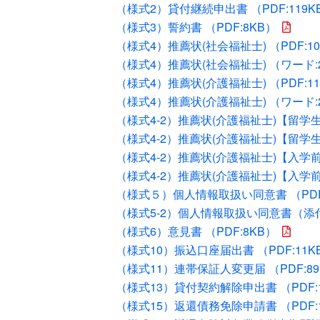
（様式2）貸付継続申出書 （PDF:119K
（様式3）誓約書 （PDF:8KB）
（様式4）推薦状(社会福祉士) （PDF:10
（様式4）推薦状(社会福祉士) （ワード:
（様式4）推薦状(介護福祉士) （PDF:11
（様式4）推薦状(介護福祉士) （ワード:
（様式4-2）推薦状(介護福祉士)【留学生用
（様式4-2）推薦状(介護福祉士)【留学生
（様式4-2）推薦状(介護福祉士)【入学前内
（様式4-2）推薦状(介護福祉士)【入学前
（様式５）個人情報取扱い同意書 （PDF:
（様式5-2）個人情報取扱い同意書（添付）
（様式6）意見書 （PDF:8KB）
（様式10）振込口座届出書 （PDF:11K
（様式11）連帯保証人変更届 （PDF:89
（様式13）貸付契約解除申出書 （PDF:1
（様式15）返還債務免除申請書 （PDF: