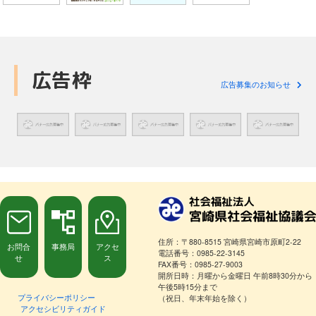
広告枠
広告募集のお知らせ
住所：〒880-8515 宮崎県宮崎市原町2-22
お問合
事務局
アクセ
電話番号：0985-22-3145
せ
ス
FAX番号：0985-27-9003
開所日時：月曜から金曜日 午前8時30分から
午後5時15分まで
プライバシーポリシー
（祝日、年末年始を除く）
アクセシビリティガイド