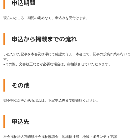
申込期間
現在のところ、期間の定めなく、申込みを受付けます。
申込から掲載までの流れ
いただいた記事を本会及び県にて確認のうえ、本会にて、記事の投稿作業を行いま
す。
※その際、文書校正などが必要な場合は、御相談させていただきます。
その他
御不明な点等がある場合は、下記申込先まで御連絡ください。
申込先
社会福祉法人宮崎県社会福祉協議会 地域福祉部 地域・ボランティア課