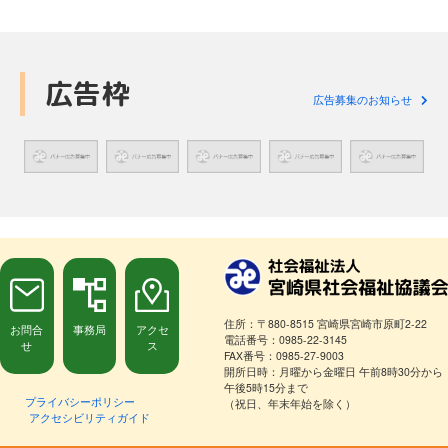
広告枠
広告募集のお知らせ
住所：〒880-8515 宮崎県宮崎市原町2-22
お問合
事務局
アクセ
電話番号：0985-22-3145
せ
ス
FAX番号：0985-27-9003
開所日時：月曜から金曜日 午前8時30分から
午後5時15分まで
プライバシーポリシー
（祝日、年末年始を除く）
アクセシビリティガイド