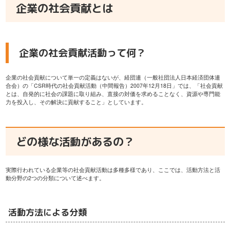
企業の社会貢献とは
企業の社会貢献活動って何？
企業の社会貢献について単一の定義はないが、経団連（一般社団法人日本経済団体連
合会）の「CSR時代の社会貢献活動（中間報告）2007年12月18日」では、「社会貢献
とは、自発的に社会の課題に取り組み、直接の対価を求めることなく、資源や専門能
力を投入し、その解決に貢献すること」としています。
どの様な活動があるの？
実際行われている企業等の社会貢献活動は多種多様であり、ここでは、活動方法と活
動分野の2つの分類について述べます。
活動方法による分類