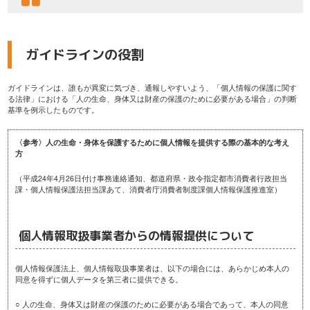
ガイドラインの役割
ガイドラインは、誰もが異変に気づき、通報しやすいよう、「個人情報の保護に関す
る法律」における「人の生命、身体又は財産の保護のために必要がある場合」の判断
基準を例示したものです。
〈参考〉人の生命・身体を保護するために個人情報を提供する際の基本的な考え
方
（平成24年4月26日付け事務連絡通知、都道府県・政令指定都市消費者行政担当
課・個人情報保護法担当課あて、消費者庁消費者制度課個人情報保護推進室）
個人情報取扱事業者からの情報提供について
個人情報保護法上、個人情報取扱事業者は、以下の場合には、あらかじめ本人の
同意を得ずに個人データを第三者に提供できる。
○ 人の生命、身体又は財産の保護のために必要がある場合であって、本人の同意