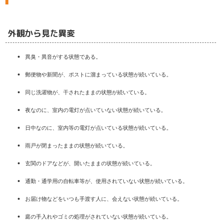
外観から見た異変
異臭・異音がする状態である。
郵便物や新聞が、ポストに溜まっている状態が続いている。
同じ洗濯物が、干されたままの状態が続いている。
夜なのに、室内の電灯が点いていない状態が続いている。
日中なのに、室内等の電灯が点いている状態が続いている。
雨戸が閉まったままの状態が続いている。
玄関のドアなどが、開いたままの状態が続いている。
通勤・通学用の自転車等が、使用されていない状態が続いている。
お届け物などをいつも手渡す人に、会えない状態が続いている。
庭の手入れやゴミの処理がされていない状態が続いている。