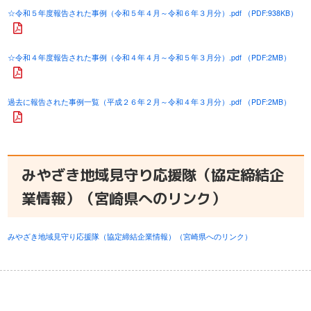
☆令和５年度報告された事例（令和５年４月～令和６年３月分）.pdf （PDF:938KB）
☆令和４年度報告された事例（令和４年４月～令和５年３月分）.pdf （PDF:2MB）
過去に報告された事例一覧（平成２６年２月～令和４年３月分）.pdf （PDF:2MB）
みやざき地域見守り応援隊（協定締結企
業情報）（宮崎県へのリンク）
みやざき地域見守り応援隊（協定締結企業情報）（宮崎県へのリンク）