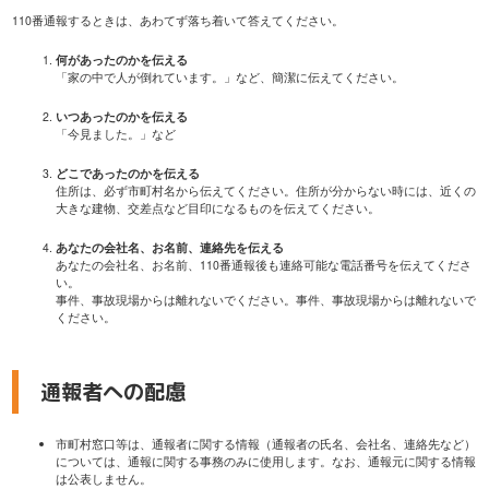
110番通報するときは、あわてず落ち着いて答えてください。
何があったのかを伝える
「家の中で人が倒れています。」など、簡潔に伝えてください。
いつあったのかを伝える
「今見ました。」など
どこであったのかを伝える
住所は、必ず市町村名から伝えてください。住所が分からない時には、近くの
大きな建物、交差点など目印になるものを伝えてください。
あなたの会社名、お名前、連絡先を伝える
あなたの会社名、お名前、110番通報後も連絡可能な電話番号を伝えてくださ
い。
事件、事故現場からは離れないでください。事件、事故現場からは離れないで
ください。
通報者への配慮
市町村窓口等は、通報者に関する情報（通報者の氏名、会社名、連絡先など）
については、通報に関する事務のみに使用します。なお、通報元に関する情報
は公表しません。