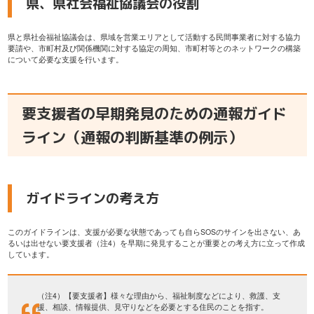
県、県社会福祉協議会の役割
県と県社会福祉協議会は、県域を営業エリアとして活動する民間事業者に対する協力
要請や、市町村及び関係機関に対する協定の周知、市町村等とのネットワークの構築
について必要な支援を行います。
要支援者の早期発見のための通報ガイド
ライン（通報の判断基準の例示）
ガイドラインの考え方
このガイドラインは、支援が必要な状態であっても自らSOSのサインを出さない、あ
るいは出せない要支援者（注4）を早期に発見することが重要との考え方に立って作成
しています。
（注4）【要支援者】様々な理由から、福祉制度などにより、救護、支
援、相談、情報提供、見守りなどを必要とする住民のことを指す。