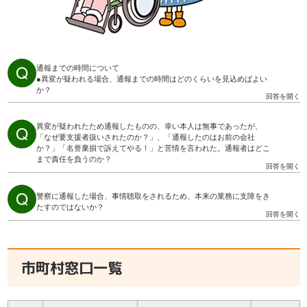
通報までの時間について
●異変が疑われる場合、通報までの時間はどのくらいを見込めばよい
か？
異変が疑われたため通報したものの、幸い本人は無事であったが、
「なぜ要支援者扱いされたのか？」、「通報したのはお前の会社
か？」「名誉棄損で訴えてやる！」と苦情を言われた。通報者はどこ
まで責任を負うのか？
警察に通報した場合、事情聴取をされるため、本来の業務に支障をき
たすのではないか？
市町村窓口一覧