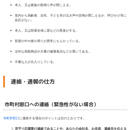
本人、又は家族の怒鳴り声が聞こえる。
室内から高齢者、女性、子ども等の泣き声や悲鳴が聞こえるが、呼びかけ等に
反応がない。
本人、又は部屋全体に尿などの異臭がする。
部屋の中や家の周りが異常にちらかっている。
法外な高額商品や大量の健康食品などが置いてある。
不審な人が出入りしている。
連絡・通報の仕方
市町村窓口への連絡（緊急性がない場合）
市町村窓口
に連絡する場合のポイントは次のとおりです。
見守り応援隊の連絡であることや、あなたの会社名、お名前、連絡先を伝える