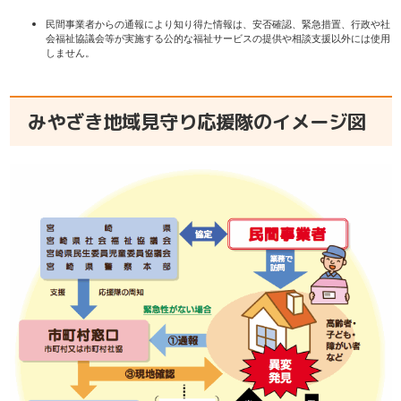
民間事業者からの通報により知り得た情報は、安否確認、緊急措置、行政や社
会福祉協議会等が実施する公的な福祉サービスの提供や相談支援以外には使用
しません。
みやざき地域見守り応援隊のイメージ図