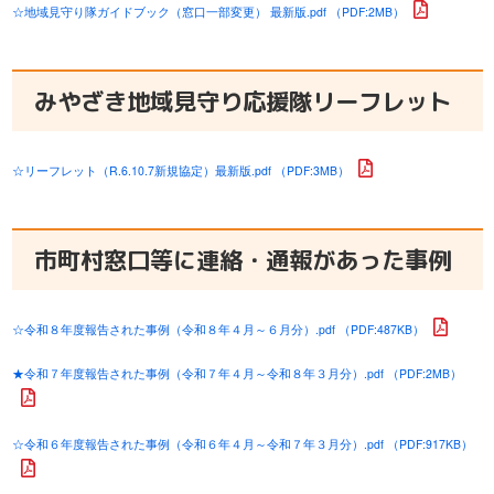
☆地域見守り隊ガイドブック（窓口一部変更） 最新版.pdf （PDF:2MB）
みやざき地域見守り応援隊リーフレット
☆リーフレット（R.6.10.7新規協定）最新版.pdf （PDF:3MB）
市町村窓口等に連絡・通報があった事例
☆令和８年度報告された事例（令和８年４月～６月分）.pdf （PDF:487KB）
★令和７年度報告された事例（令和７年４月～令和８年３月分）.pdf （PDF:2MB）
☆令和６年度報告された事例（令和６年４月～令和７年３月分）.pdf （PDF:917KB）