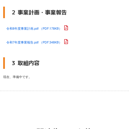
２ 事業計画・事業報告
令和8年度事業計画.pdf （PDF:178KB）
令和7年度事業報告.pdf （PDF:348KB）
３ 取組内容
現在、準備中です。