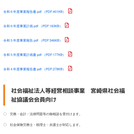
令和６年度事業報告書.pdf （PDF:401KB）
令和６年度事業計画.pdf （PDF:163KB）
令和５年度事業報告.pdf （PDF:346KB）
令和５年度事業計画書.pdf （PDF:177KB）
令和４年度事業報告書.pdf （PDF:278KB）
社会福祉法人等経営相談事業 宮崎県社会福
祉協議会会員向け
〇 労務・会計・法律問題等の御相談を受付けます。
〇 社会保険労務士・税理士・弁護士が対応します。