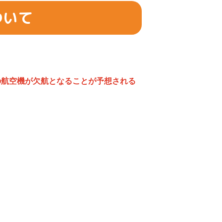
ついて
の航空機が欠航となることが予想される