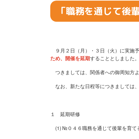
「職務を通じて後
９月２日（月）・３日（火）に実施予
ため、開催を延期
することとしました
つきましては、関係者への御周知方よ
なお、新たな日程等につきましては、
１ 延期研修
(1) №０４６職務を通じて後輩を育