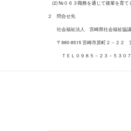
(2) №０６３職務を通じて後輩を育
２ 問合せ先
社会福祉法人 宮崎県社会福祉協議
〒
880-8515
宮崎市原町２－２２ 
ＴＥＬ０９８５－２３－５３０７ 