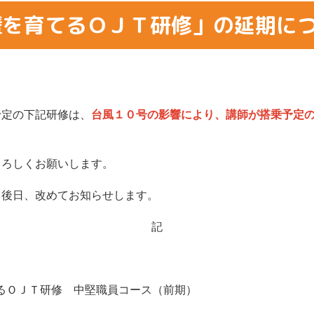
輩を育てるＯＪＴ研修」の延期に
定の下記研修は、
台風１０号の影響により、講師が搭乗予定
。
ろしくお願いします。
後日、改めてお知らせします。
記
てるＯＪＴ研修 中堅職員コース（前期）