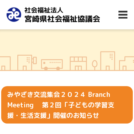
みやざき交流集会２０２４ Branch
Meeting 第２回「子どもの学習支
援・生活支援」開催のお知らせ