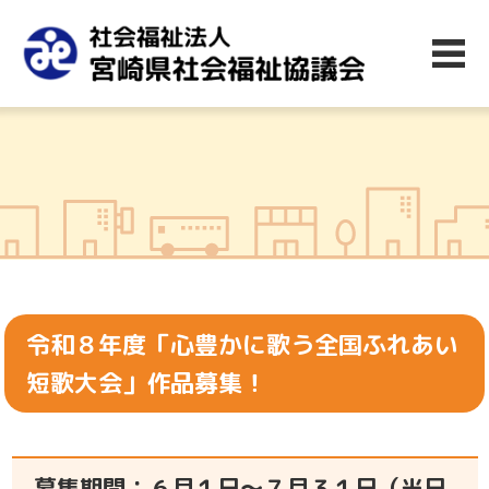
令和８年度「心豊かに歌う全国ふれあい
短歌大会」作品募集！
募集期間：６月１日～７月３１日（当日