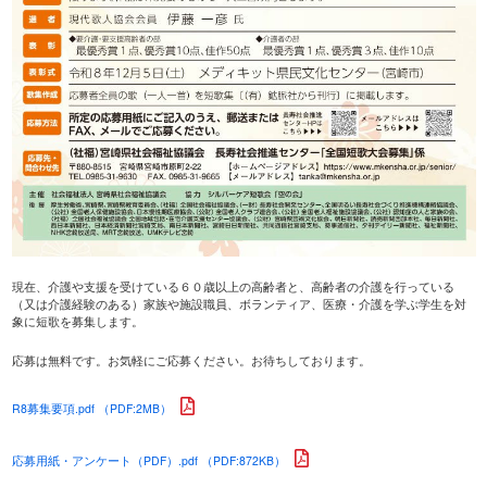
現在、介護や支援を受けている６０歳以上の高齢者と、高齢者の介護を行っている
（又は介護経験のある）家族や施設職員、ボランティア、医療・介護を学ぶ学生を対
象に短歌を募集します。
応募は無料です。お気軽にご応募ください。お待ちしております。
R8募集要項.pdf （PDF:2MB）
応募用紙・アンケート（PDF）.pdf （PDF:872KB）