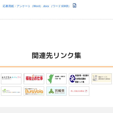
応募用紙・アンケート（Word）.docx （ワード:63KB）
関連先リンク集