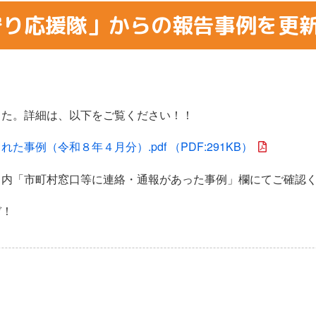
守り応援隊」からの報告事例を更
した。詳細は、以下をご覧ください！！
た事例（令和８年４月分）.pdf （PDF:291KB）
ト内「市町村窓口等に連絡・通報があった事例」欄にてご確認
ぞ！