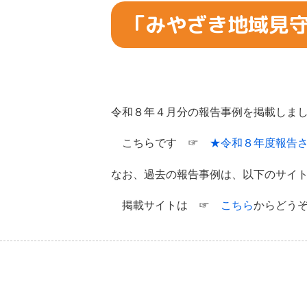
「みやざき地域見
令和８年４月分の報告事例を掲載しま
こちらです ☞
★令和８年度報告され
なお、過去の報告事例は、以下のサイ
掲載サイトは ☞
こちら
からどう