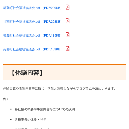
新富町社会福祉協議会.pdf （PDF:209KB）
川南町社会福祉協議会.pdf （PDF:203KB）
都農町社会福祉協議会.pdf （PDF:195KB）
美郷町社会福祉協議会.pdf （PDF:183KB）
【体験内容】
体験日数や希望内容等に応じ、学生と調整しながらプログラムを決めいきます。
例）
各社協の概要や事業内容等についての説明
各種事業の体験・見学