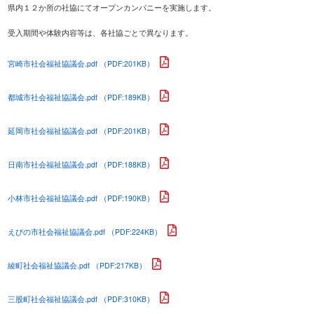
県内１２か所の社協にてオープンカンパニーを実施します。
受入期間や体験内容等は、各社協ごとで異なります。
宮崎市社会福祉協議会.pdf （PDF:201KB）
都城市社会福祉協議会.pdf （PDF:189KB）
延岡市社会福祉協議会.pdf （PDF:201KB）
日南市社会福祉協議会.pdf （PDF:188KB）
小林市社会福祉協議会.pdf （PDF:190KB）
えびの市社会福祉協議会.pdf （PDF:224KB）
綾町社会福祉協議会.pdf （PDF:217KB）
三股町社会福祉協議会.pdf （PDF:310KB）