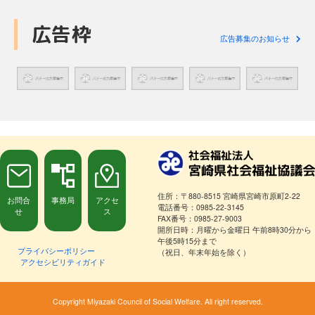
広告枠
広告募集のお知らせ
住所：〒880-8515 宮崎県宮崎市原町2-22
お問合
事務局
アクセ
電話番号：0985-22-3145
せ
ス
FAX番号：0985-27-9003
開所日時：月曜から金曜日 午前8時30分から
午後5時15分まで
プライバシーポリシー
（祝日、年末年始を除く）
アクセシビリティガイド
Copyright Miyazaki Council of Social Welfare. All right reserved.