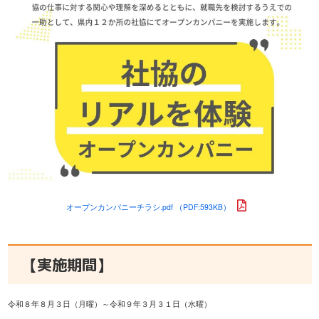
オープンカンパニーチラシ.pdf （PDF:593KB）
【実施期間】
令和８年８月３日（月曜）～令和９年３月３１日（水曜）