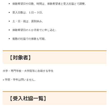
体験希望日や日数、時間は、体験希望者と受入社協とで調整。
受入日数は、１日～３日。
土・日・祝は、原則休み。
体験希望日の１か月前でに申し込む。
複数の社協での体験も可能。
【対象者】
大学・専門学校・大学院等に在籍する学生
※ 学部・学年は問いません。
【受入社協一覧】