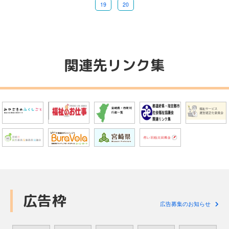
19
20
関連先リンク集
広告枠
広告募集のお知らせ