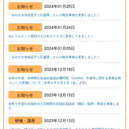
お知らせ
2024年01月25日
「みやざき地域見守り応援隊」からの報告事例を更新しました！
お知らせ
2024年01月24日
ねんりんピック愛顔のえひめ２０２３に参加してきました！
お知らせ
2024年01月05日
「みやざき地域見守り応援隊」からの報告事例を更新しました！
お知らせ
2023年12月18日
令和６年度 宮崎県社会福祉協議会機関紙「Comfort」作成等に関する業務企画
コンペ の実施について（令和６年３月１日（金）〆切）
お知らせ
2023年12月15日
令和６年度社会福祉法人宮崎県社会福祉協議会（嘱託・臨時）職員を募集しま
す。
研修・講座
2023年12月13日