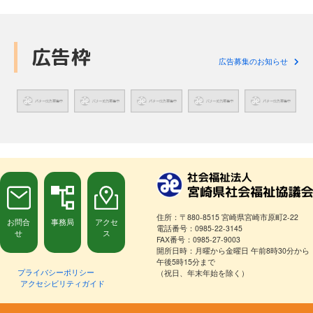
広告枠
広告募集のお知らせ
住所：〒880-8515 宮崎県宮崎市原町2-22
お問合
事務局
アクセ
電話番号：0985-22-3145
せ
ス
FAX番号：0985-27-9003
開所日時：月曜から金曜日 午前8時30分から
午後5時15分まで
プライバシーポリシー
（祝日、年末年始を除く）
アクセシビリティガイド