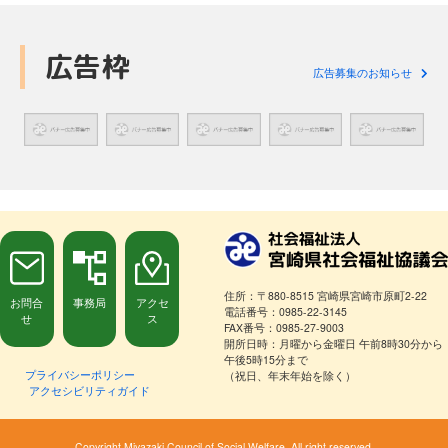
広告枠
広告募集のお知らせ
住所：〒880-8515 宮崎県宮崎市原町2-22
お問合
事務局
アクセ
電話番号：0985-22-3145
せ
ス
FAX番号：0985-27-9003
開所日時：月曜から金曜日 午前8時30分から
午後5時15分まで
プライバシーポリシー
（祝日、年末年始を除く）
アクセシビリティガイド
Copyright Miyazaki Council of Social Welfare. All right reserved.