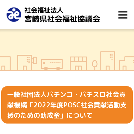
一般社団法人パチンコ・パチスロ社会貢
献機構「2022年度POSC社会貢献活動支
援のための助成金」について