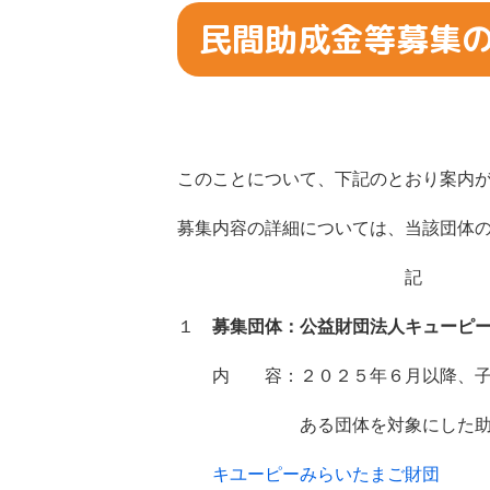
民間助成金等募集
このことについて、下記のとおり案内
募集内容の詳細については、当該団体
記
１
募集団体：公益財団法人キューピ
内 容：２０２５年６月以降、子ども
ある団体を対象に
キユーピーみらいたまご財団