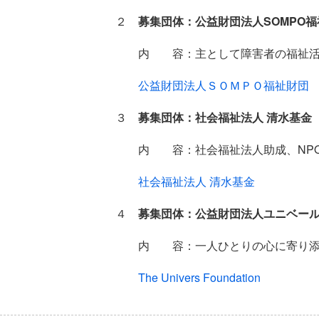
２
募集団体：公益財団法人SOMPO
内 容：主として障害者の福祉活動
公益財団法人ＳＯＭＰＯ福祉財団
３
募集団体：社会福祉法人 清水基金
内 容：社会福祉法人助成、NPO法
社会福祉法人 清水基金
４
募集団体：公益財団法人ユニベー
内 容：一人ひとりの心に寄り添う
The Univers Foundation