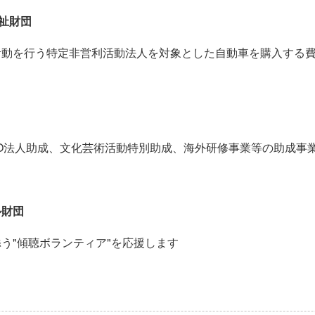
福祉財団
を行う特定非営利活動法人を対象とした自動車を購入する費
人助成、文化芸術活動特別助成、海外研修事業等の助成事
ル財団
"傾聴ボランティア"を応援します