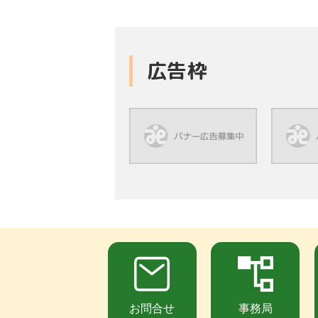
広告枠
お問合せ
事務局