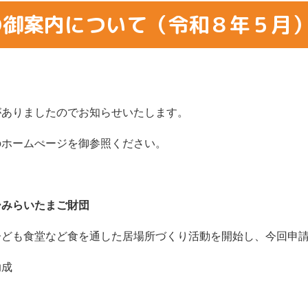
の御案内について（令和８年５月
がありましたのでお知らせいたします。
のホームぺージを御参照ください。
ーみらいたまご財団
食堂など食を通した居場所づくり活動を開始し、今回申請
した助成