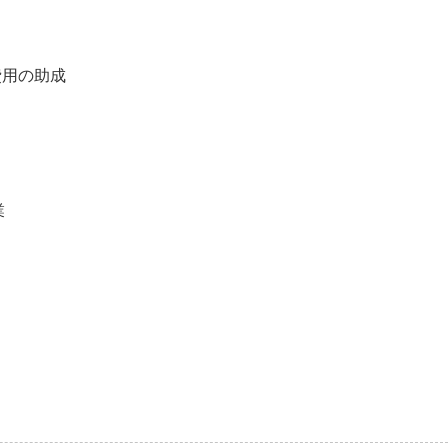
用の助成
業