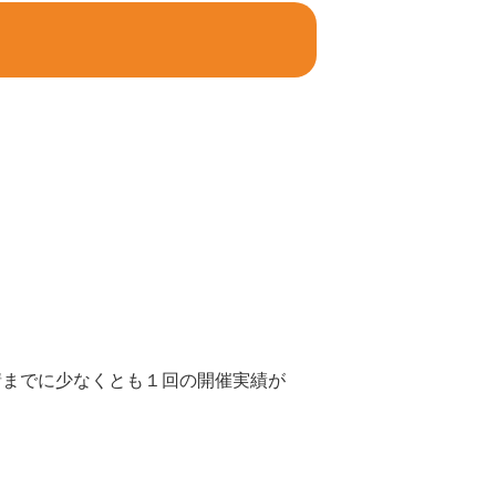
）
までに少なくとも１回の開催実績が