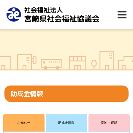
助成金情報
お知らせ
助成金情報
寄附・寄贈