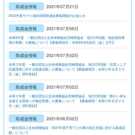
助成金情報
2021年07月21日
2022年度ヤマト福祉財団助成金募集開始のお知らせ
助成金情報
2021年07月06日
令和3年度 一般社団法人生命保険協会宮崎県協会 地方CR活動「福祉巡回車
両の寄贈」の募集について【募集締切日：令和3年8月20日（金）正午】
助成金情報
2021年07月02日
令和３年度 一般社団法人生命保険協会宮崎県協会 地方CR活動「元気シニア
応援団体に対する助成活動」の募集について【募集締切日：令和３年８月２０
日（金）消印有効】
助成金情報
2021年07月02日
令和３年度 一般社団法人生命保険協会宮崎県協会 地方CR活動「障がい者を
支援する団体への物品寄贈」の募集について 【募集締切：令和３年８月２０
日（金）消印有効】
助成金情報
2021年06月02日
一般社団法人生命保険協会「2021年度子育てと仕事の両立支援に対する助成活
動」について