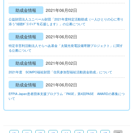
助成金情報
2021年06月02日
公益財団法人ユニベール財団「2021年度特定活動助成（一人ひとりの心に寄り
添う"傾聴ﾎﾞﾗﾝﾃｨｱ"を応援します）」の公募について
助成金情報
2021年06月02日
特定非営利活動法人そらべあ基金「太陽光発電設備寄贈プロジェクト」に関す
る公募について
助成金情報
2021年06月02日
2021年度 SOMPO福祉財団「住民参加型福祉活動資金助成」について
助成金情報
2021年06月02日
EFPIA Japan患者団体支援プログラム「PASE」第4回PASE AWARDの募集につ
いて