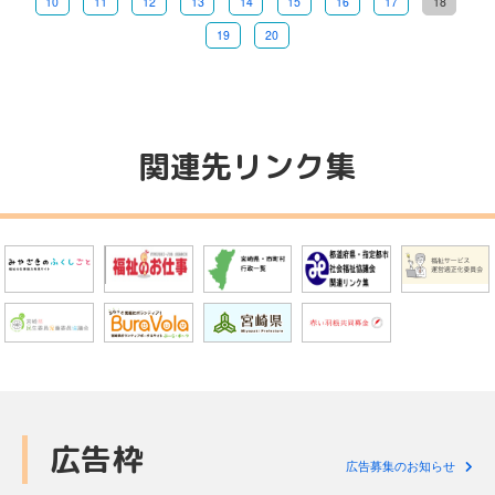
10
11
12
13
14
15
16
17
18
19
20
関連先リンク集
広告枠
広告募集のお知らせ